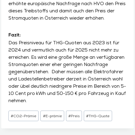
erhöhte europäische Nachfrage nach HVO den Preis
dieses Treibstoffs und damit auch den Preis der
Stromquoten in Österreich wieder erhöhen.
Fazit:
Das Preisniveau für THG-Quoten aus 2023 ist für
2024 und vermutlich auch für 2025 nicht mehr zu
erreichen. Es wird eine große Menge an verfügbaren
Stromquoten einer eher geringen Nachfrage
gegenüberstehen. Daher müssen alle Elektrofahrer
und Ladestellenbetreiber derzeit in Österreich wohl
oder übel deutlich niedrigere Preise im Bereich von 5-
10 Cent pro kWh und 50-150 € pro Fahrzeug in Kauf
nehmen.
Schlagworte:
#
CO2-Prämie
#
E-prämie
#
Preis
#
THG-Quote