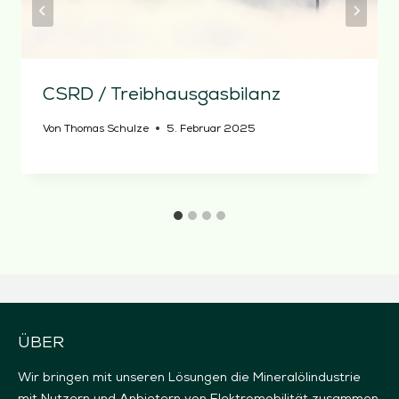
CSRD / Treibhausgasbilanz
Von
Thomas Schulze
5. Februar 2025
ÜBER
Wir bringen mit unseren Lösungen die Mineralölindustrie
mit Nutzern und Anbietern von Elektromobilität zusammen