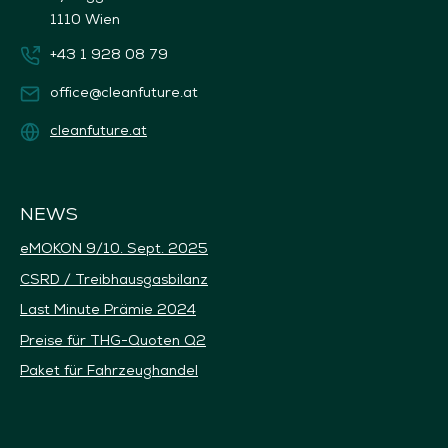
1110 Wien
+43 1 928 08 79
office@cleanfuture.at
cleanfuture.at
NEWS
eMOKON 9/10. Sept. 2025
CSRD / Treibhausgasbilanz
Last Minute Prämie 2024
Preise für THG-Quoten Q2
Paket für Fahrzeughandel