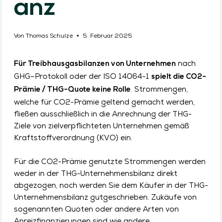
anz
Von
Thomas Schulze
5. Februar 2025
nach
Für Treibhausgasbilanzen von Unternehmen
GHG–Protokoll oder der ISO 14064-1
spielt die CO2-
. Strommengen,
Prämie / THG-Quote keine Rolle
welche für CO2-Prämie geltend gemacht werden,
fließen ausschließlich in die Anrechnung der THG-
Ziele von zielverpflichteten Unternehmen gemäß
Kraftstoffverordnung (KVO) ein.
Für die CO2-Prämie genutzte Strommengen werden
weder in der THG-Unternehmensbilanz direkt
abgezogen, noch werden Sie dem Käufer in der THG-
Unternehmensbilanz gutgeschrieben. Zukäufe von
sogenannten Quoten oder andere Arten von
Anreizfinanzierungen sind wie andere