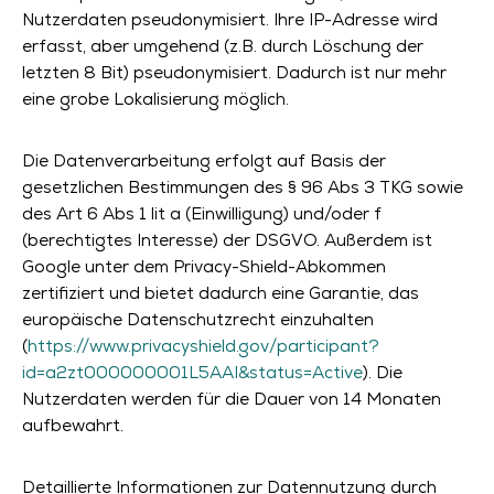
Nutzerdaten pseudonymisiert. Ihre IP-Adresse wird
erfasst, aber umgehend (z.B. durch Löschung der
letzten 8 Bit) pseudonymisiert. Dadurch ist nur mehr
eine grobe Lokalisierung möglich.
Die Datenverarbeitung erfolgt auf Basis der
gesetzlichen Bestimmungen des § 96 Abs 3 TKG sowie
des Art 6 Abs 1 lit a (Einwilligung) und/oder f
(berechtigtes Interesse) der DSGVO. Außerdem ist
Google unter dem Privacy-Shield-Abkommen
zertifiziert und bietet dadurch eine Garantie, das
europäische Datenschutzrecht einzuhalten
(
https://www.privacyshield.gov/participant?
id=a2zt000000001L5AAI&status=Active
). Die
Nutzerdaten werden für die Dauer von 14 Monaten
aufbewahrt.
Detaillierte Informationen zur Datennutzung durch