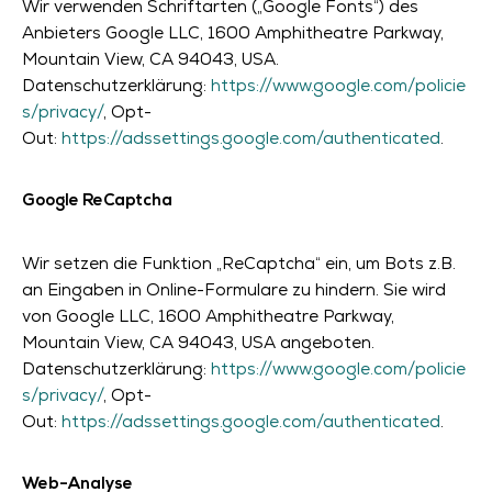
Wir verwenden Schriftarten („Google Fonts“) des
Anbieters Google LLC, 1600 Amphitheatre Parkway,
Mountain View, CA 94043, USA.
Datenschutzerklärung:
https://www.google.com/policie
s/privacy/
, Opt-
Out:
https://adssettings.google.com/authenticated
.
Google ReCaptcha
Wir setzen die Funktion „ReCaptcha“ ein, um Bots z.B.
an Eingaben in Online-Formulare zu hindern. Sie wird
von Google LLC, 1600 Amphitheatre Parkway,
Mountain View, CA 94043, USA angeboten.
Datenschutzerklärung:
https://www.google.com/policie
s/privacy/
, Opt-
Out:
https://adssettings.google.com/authenticated
.
Web-Analyse