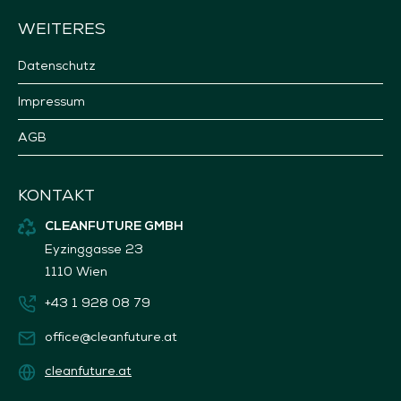
WEITERES
Datenschutz
Impressum
AGB
KONTAKT
CLEANFUTURE GMBH
Eyzinggasse 23
1110 Wien
+43 1 928 08 79
office@cleanfuture.at
cleanfuture.at