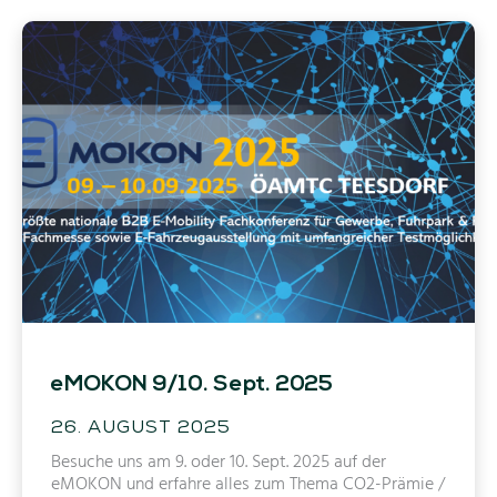
2
0
2
5
eMOKON 9/10. Sept. 2025
26. AUGUST 2025
Besuche uns am 9. oder 10. Sept. 2025 auf der
eMOKON und erfahre alles zum Thema CO2-Prämie /