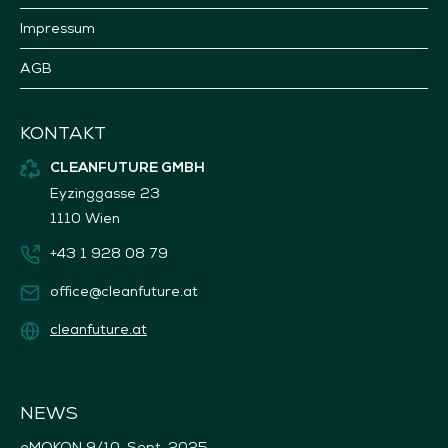
Impressum
AGB
KONTAKT
CLEANFUTURE GMBH
Eyzinggasse 23
1110 Wien
+43 1 928 08 79
office@cleanfuture.at
cleanfuture.at
NEWS
eMOKON 9/10. Sept. 2025