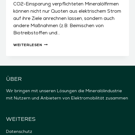
CO2-Einsparung verpflichteten Mineralölfirmen
können nicht nur Quoten aus elektrischem Strom
auf ihre Ziele anrechnen lassen, sondern auch
andere Maßnahmen (z.B. Beimischen von
Biotreibstoffen und…
PREISE
WEITERLESEN
FÜR
THG-
QUOTEN
SINKEN
ÜBER
AUCH
IN
Wir bringen mit unseren Lösungen die Mineralölindustrie
ÖSTERREICH
mit Nutzern und Anbietern von Elektromobilität zusammen
WEITERES
Datenschutz