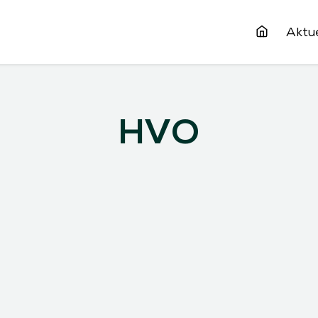
Aktue
HVO