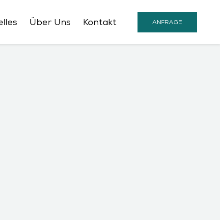
lles
Über Uns
Kontakt
ANFRAGE