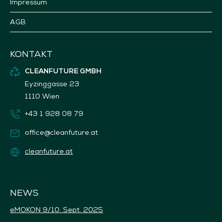
Impressum
AGB
KONTAKT
CLEANFUTURE GMBH
Eyzinggasse 23
1110 Wien
+43 1 928 08 79
office@cleanfuture.at
cleanfuture.at
NEWS
eMOKON 9/10. Sept. 2025