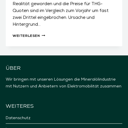
Realität geworden und die Preise für THG-
Quoten sind im Vergleich zum Vorjahr um fast
zwei Drittel eingebrochen. Ursache und
Hintergrund…
PREISE
WEITERLESEN
FÜR
THG-
QUOTEN
Q2
ÜBER
Wir bringen mit unseren Lösungen die Mineralölindustrie
mit Nutzern und Anbietern von Elektromobilität zusammen
WEITERES
Datenschutz