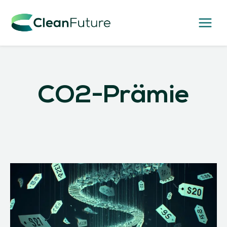
Zum
Inhalt
springen
CO2-Prämie