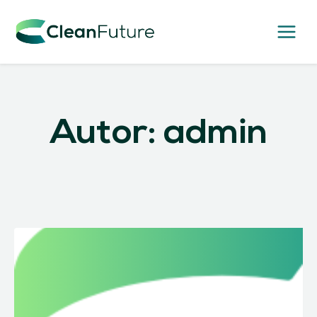
Zum
Inhalt
springen
Autor: admin