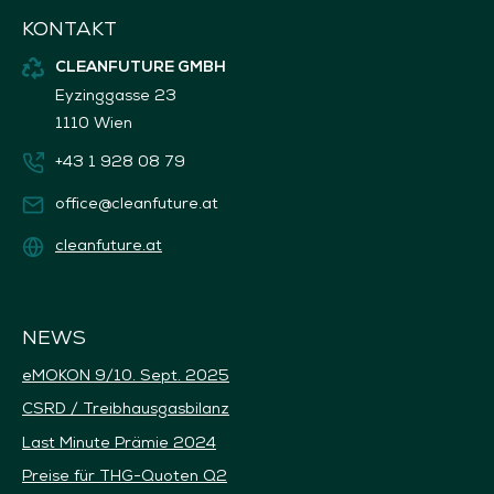
KONTAKT
CLEANFUTURE GMBH
Eyzinggasse 23
1110 Wien
+43 1 928 08 79
office@cleanfuture.at
cleanfuture.at
NEWS
eMOKON 9/10. Sept. 2025
CSRD / Treibhausgasbilanz
Last Minute Prämie 2024
Preise für THG-Quoten Q2