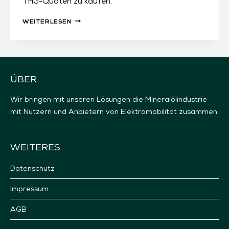
THG-Quoten zu kaufen.
GO-
WEITERLESEN
LIVE
CO2-
PRÄME.AT
!
ÜBER
Wir bringen mit unseren Lösungen die Mineralölindustrie
mit Nutzern und Anbietern von Elektromobilität zusammen
WEITERES
Datenschutz
Impressum
AGB